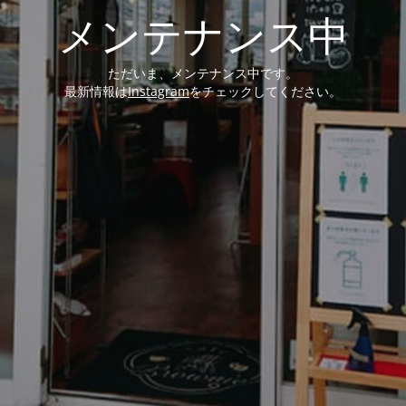
メンテナンス中
ただいま、メンテナンス中です。
最新情報は
Instagram
をチェックしてください。